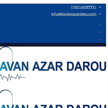
۹۸۲۱۸۸۹۳۴۳۷۱+
info@javanazardaru.com