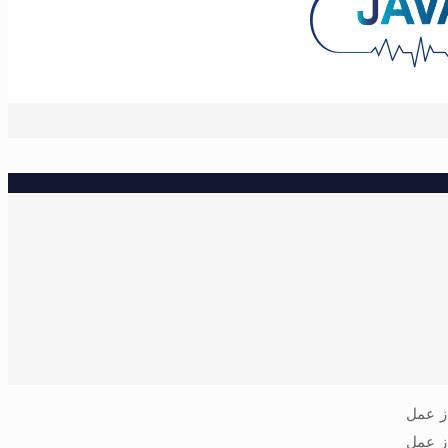
ی‌هوشی (PACU) یا در بازه 24 ساعته پس از عمل
ز عمل