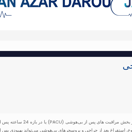
حی
اصطلاح PONV به طور معمول برای توصیف حالت تهوع و یا استفراغ در بخش مراقبت های پس از ب
وع، استفراغ بعد از جراحی و پروسجرهای بی‌هوشی می‌تواند بهبودی پس ا