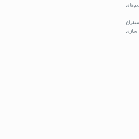
م‌های
ستفراغ
 سازی